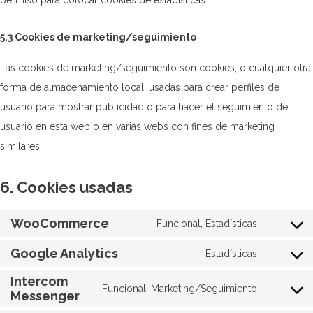
5.3 Cookies de marketing/seguimiento
Las cookies de marketing/seguimiento son cookies, o cualquier otra
forma de almacenamiento local, usadas para crear perfiles de
usuario para mostrar publicidad o para hacer el seguimiento del
usuario en esta web o en varias webs con fines de marketing
similares.
6. Cookies usadas
WooCommerce
Funcional, Estadísticas
Consent
Google Analytics
to
Estadísticas
Consent
service
Intercom
to
Funcional, Marketing/Seguimiento
woocomm
Messenger
Consent
service